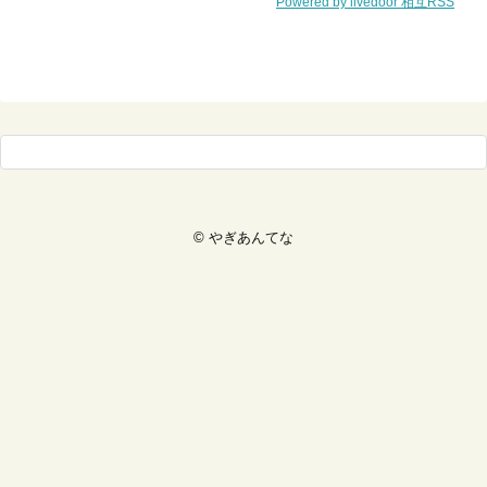
Powered by livedoor 相互RSS
©
やぎあんてな